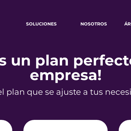
SOLUCIONES
NOSOTROS
ÁR
 un plan perfect
empresa!
el plan que se ajuste a tus nece