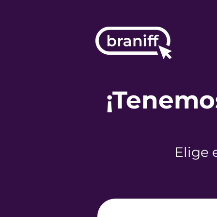
¡Tenemos
Elige 