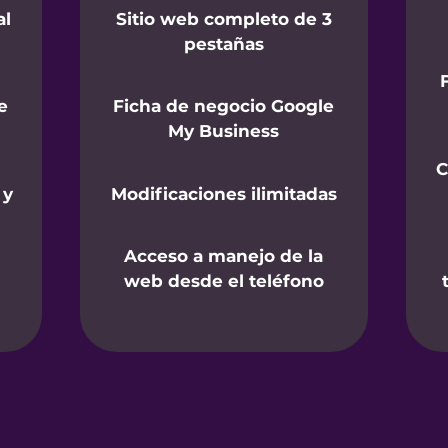
al
Sitio web completo de 3
pestañas
e
Ficha de negocio Google
My Business
C
 y
Modificaciones ilimitadas
Acceso a manejo de la
web desde el teléfono